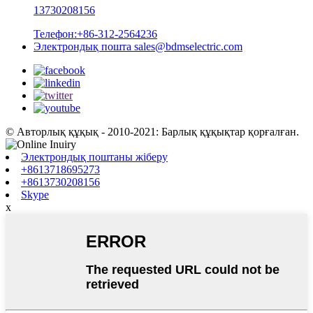
13730208156
Телефон:
+86-312-2564236
Электрондық пошта
sales@bdmselectric.com
© Авторлық құқық - 2010-2021: Барлық құқықтар қорғалған.
Электрондық поштаны жіберу
+8613718695273
+8613730208156
Skype
x