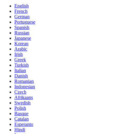
English
French
German
Portuguese
Spanish
Russian
Japanese
Korean
Arabic
Irish
Greek
Turkish
Italian
Danish
Romanian
Indonesian
Czech
Afrikaans
Swedish
Polish
Basque
Catalan
Esperanto
Hindi