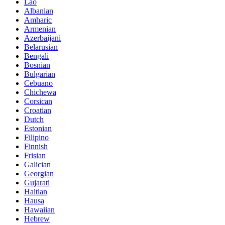
Lao
Albanian
Amharic
Armenian
Azerbaijani
Belarusian
Bengali
Bosnian
Bulgarian
Cebuano
Chichewa
Corsican
Croatian
Dutch
Estonian
Filipino
Finnish
Frisian
Galician
Georgian
Gujarati
Haitian
Hausa
Hawaiian
Hebrew