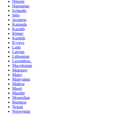
Hmong
Hungarian
Icelandic
Igbo
Javanese
Kannada
Kazakh
Khmer
Kurdish
Kyrgyz
Latin
Latvian
Lithuanian
Luxembou..
Macedonian
Malagasy
Malay
Malayalam
Maltese
Maori
Marathi
Mongolian
Burmese
Nepali
Norwegian