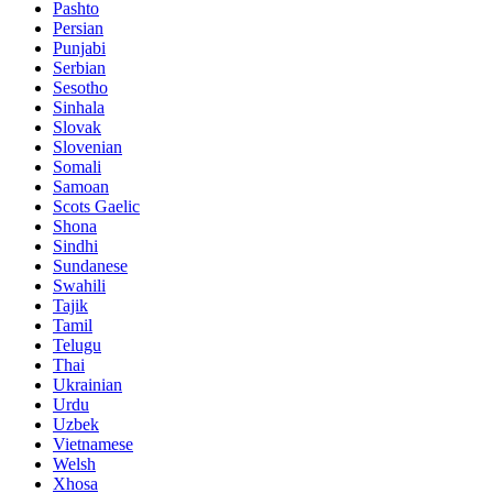
Pashto
Persian
Punjabi
Serbian
Sesotho
Sinhala
Slovak
Slovenian
Somali
Samoan
Scots Gaelic
Shona
Sindhi
Sundanese
Swahili
Tajik
Tamil
Telugu
Thai
Ukrainian
Urdu
Uzbek
Vietnamese
Welsh
Xhosa